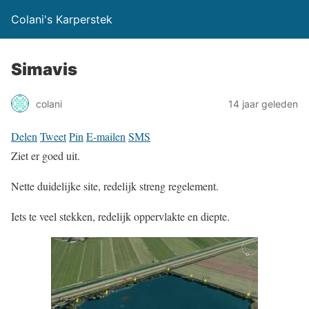
Colani's Karperstek
Simavis
colani
14 jaar geleden
Delen
Tweet
Pin
E-mailen
SMS
Ziet er goed uit.
Nette duidelijke site, redelijk streng regelement.
Iets te veel stekken, redelijk oppervlakte en diepte.