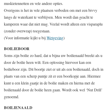
muskietennetten en vele andere opties.
Overigens is het in vele plaatsen verboden om met een bivvy
langs de waterkant te verblijven. Men wordt dan geacht te
kamperen waar dat niet mag. Veelal wordt alleen een visparaplu
(zonder overwrap) toegestaan.
(Voor informatie kijkt u bij
Wetgeving
)
BOILIEBOOR
Soms zijn boilie zo hard, dat u bijna uw boilienaald breekt als u
door de boilie heen wilt. Een oplossing hiervoor kan een
boilieboor zijn. Dit boortje ziet er uit als een boilienaald, doch in
plaats van een scherp puntje zit er een boorkopje aan. Hiermee
kunt u een klein gaatje in de boilie maken en hierna met de
boilienaald door de boilie heen gaan. Wordt ook wel ‘Nut Drill’
genoemd.
BOILIENAALD