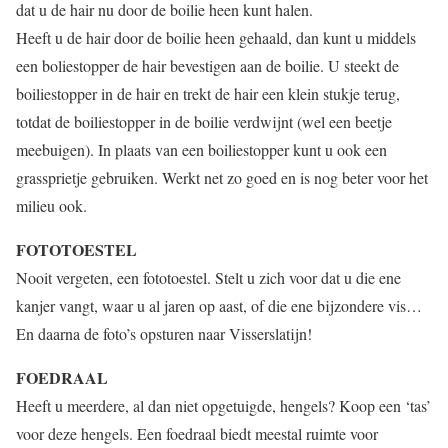
dat u de hair nu door de boilie heen kunt halen.
Heeft u de hair door de boilie heen gehaald, dan kunt u middels
een boliestopper de hair bevestigen aan de boilie. U steekt de
boiliestopper in de hair en trekt de hair een klein stukje terug,
totdat de boiliestopper in de boilie verdwijnt (wel een beetje
meebuigen). In plaats van een boiliestopper kunt u ook een
grassprietje gebruiken. Werkt net zo goed en is nog beter voor het
milieu ook.
FOTOTOESTEL
Nooit vergeten, een fototoestel. Stelt u zich voor dat u die ene
kanjer vangt, waar u al jaren op aast, of die ene bijzondere vis…
En daarna de foto’s opsturen naar Visserslatijn!
FOEDRAAL
Heeft u meerdere, al dan niet opgetuigde, hengels? Koop een ‘tas’
voor deze hengels. Een foedraal biedt meestal ruimte voor