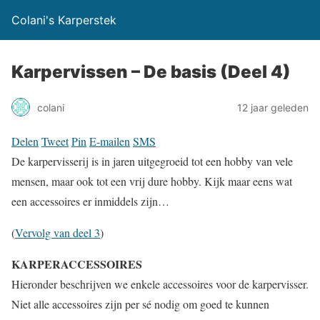
Colani's Karperstek
Karpervissen – De basis (Deel 4)
colani
12 jaar geleden
Delen
Tweet
Pin
E-mailen
SMS
De karpervisserij is in jaren uitgegroeid tot een hobby van vele
mensen, maar ook tot een vrij dure hobby. Kijk maar eens wat
een accessoires er inmiddels zijn…
(
Vervolg van deel 3
)
KARPERACCESSOIRES
Hieronder beschrijven we enkele accessoires voor de karpervisser.
Niet alle accessoires zijn per sé nodig om goed te kunnen