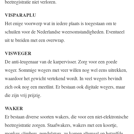
beetregistratie niet verloren.
VISPARAPLU
Het enige voorwerp wat in iedere plaats is toegestaan om te
schuilen voor de Nederlandse weersomstandigheden. Eventueel
uit te breiden met een overwrap.
VISWEGER
De anti-leugenaar van de karpervisser. Zorg voor een goede
weger. Sommige wegers met veer willen nog wel eens uitrekken,
waardoor het gewicht vertekend wordt. In veel wegers bevindt
zich ook nog een meetlint. Er bestaan ook digitale wegers, maar
die zijn vrij prijzig.
WAKER
Er bestaan diverse soorten wakers, die voor een niet-elektronische
beetregistratie zorgen. Staafwakers, wakers met een koortje,
monkey climbers, pendulators, ze komen allemaal op hetzelfde