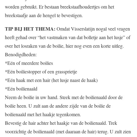
worden gebruikt. Er bestaan breekstaafhoudertjes om het
breekstaafje aan de hengel te bevestigen.
TIP BIJ HET THEMA:
Omdat Visserslatijn nogal veel vragen
heeft gehad over “het vastmaken van dat bolletje aan het lusje” of
over het losraken van de boilie, hier nog even een korte uitleg.
Benodigdheden:
*Eén of meerdere boilies
*Eén boiliestopper of een grassprietje
*Eén haak met een hair (het lusje naast de haak)
*Eén boilienaald
Neem de boilie in uw hand. Steek met de boilienaald door de
boilie heen. U zult aan de andere zijde van de boilie de
boilienaald met het haakje tegenkomen.
Bevestig de hair achter het haakje van de boilienaald. Trek
voorzichtig de boilienaald (met daaraan de hair) terug. U zult zien