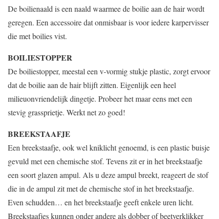
De boilienaald is een naald waarmee de boilie aan de hair wordt
geregen. Een accessoire dat onmisbaar is voor iedere karpervisser
die met boilies vist.
BOILIESTOPPER
De boiliestopper, meestal een v-vormig stukje plastic, zorgt ervoor
dat de boilie aan de hair blijft zitten. Eigenlijk een heel
milieuonvriendelijk dingetje. Probeer het maar eens met een
stevig grassprietje. Werkt net zo goed!
BREEKSTAAFJE
Een breekstaafje, ook wel kniklicht genoemd, is een plastic buisje
gevuld met een chemische stof. Tevens zit er in het breekstaafje
een soort glazen ampul. Als u deze ampul breekt, reageert de stof
die in de ampul zit met de chemische stof in het breekstaafje.
Even schudden… en het breekstaafje geeft enkele uren licht.
Breekstaafjes kunnen onder andere als dobber of beetverklikker