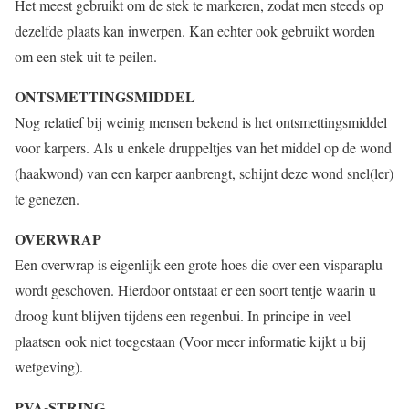
Het meest gebruikt om de stek te markeren, zodat men steeds op
dezelfde plaats kan inwerpen. Kan echter ook gebruikt worden
om een stek uit te peilen.
ONTSMETTINGSMIDDEL
Nog relatief bij weinig mensen bekend is het ontsmettingsmiddel
voor karpers. Als u enkele druppeltjes van het middel op de wond
(haakwond) van een karper aanbrengt, schijnt deze wond snel(ler)
te genezen.
OVERWRAP
Een overwrap is eigenlijk een grote hoes die over een visparaplu
wordt geschoven. Hierdoor ontstaat er een soort tentje waarin u
droog kunt blijven tijdens een regenbui. In principe in veel
plaatsen ook niet toegestaan (Voor meer informatie kijkt u bij
wetgeving).
PVA-STRING