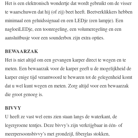
Het is een elektronisch wondertje dat wordt gebruikt om de visser
te waarschuwen dat hij (of zij) beet heeft. Beetverklikkers hebben
minimaal een geluidssignaal en een LEDje (een lampje). Een
nagloeiLEDje, een toonregeling, een volumeregeling en een
aansluitbusje voor een sounderbox zijn extra opties.
BEWAARZAK
Het is niet altijd om een gevangen karper direct te wegen en te
meten. Een bewaarzak voor de karper geeft u de mogelijkheid de
karper enige tijd verantwoord te bewaren tot de gelegenheid komt
dat u wel kunt wegen en meten. Zorg altijd voor een bewaarzak
die groot genoeg is.
BIVVY
U heeft ze vast wel eens zien staan langs de waterkant, de
legergroene tentjes. Deze bivvy’s zijn verkrijgbaar in één- of
meerpersoonsbivvy’s met grondzijl, fiberglas stokken,