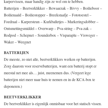
karpervissen, maar handig zijn ze wel om te hebben.
Batterijen – Beetverklikker – Bewaarzak – Bivvy – Boilieboor –
Boilienaald – Boiliestopper – Breekstaafje – Fototoestel –
Foedraal – Karpersteun – Kurkballetjes – Markeringsdobber –
Ontsmettingsmiddel – Overwarp – Pva-string – Pva-zak –
Rodpod – Schepnet – Sounderbox – Visparaplu – Visweger –
Waker – Weegnet
BATTERIJEN
De meeste, zo niet alle, beetverklikkers werken op batterijen.
Zorg daarom voor reservebatterijen, want een batterij stopt er
meestal net mee als… juist, meenemen dus. (Vergeet lege
batterijen niet meer naar huis te nemen en in de KCA-box te
deponeren.)
BEETVERKLIKKER
De beetverklikker is eigenlijk onmisbaar voor het statisch vissen.