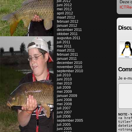
juli 2012
Deze d
juni 2012
ICTRec
mei 2012
april 2012
maart 2012
februari 2012
januari 2012
Discu
december 2011
oktober 2011
augustus 2011
juli 2011
mei 2011
maart 2011
februari 2011
januari 2011
december 2010
november 2010
Comm
september 2010
juli 2010
Je e-ma
juni 2010
mei 2010
juli 2009
mei 2009
januari 2009
juni 2008
mei 2008
juli 2007
juni 2007
NOTE - Y
juli 2006
<a hre
september 2005
title=
juli 2005
dateti
juni 2005
<stron