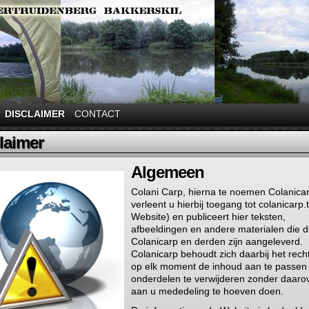
DISCLAIMER
CONTACT
laimer
Algemeen
Colani Carp, hierna te noemen Colanicar
verleent u hierbij toegang tot colanicarp.
Website) en publiceert hier teksten,
afbeeldingen en andere materialen die 
Colanicarp en derden zijn aangeleverd.
Colanicarp behoudt zich daarbij het rech
op elk moment de inhoud aan te passen 
onderdelen te verwijderen zonder daaro
aan u mededeling te hoeven doen.